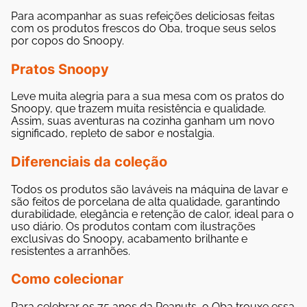
Para acompanhar as suas refeições deliciosas feitas
com os produtos frescos do Oba, troque seus selos
por copos do Snoopy.
Pratos Snoopy
Leve muita alegria para a sua mesa com os pratos do
Snoopy, que trazem muita resistência e qualidade.
Assim, suas aventuras na cozinha ganham um novo
significado, repleto de sabor e nostalgia.
Diferenciais da coleção
Todos os produtos são laváveis na máquina de lavar e
são feitos de porcelana de alta qualidade, garantindo
durabilidade, elegância e retenção de calor, ideal para o
uso diário. Os produtos contam com ilustrações
exclusivas do Snoopy, acabamento brilhante e
resistentes a arranhões.
Como colecionar
Para celebrar os 75 anos da Peanuts, o Oba trouxe essa