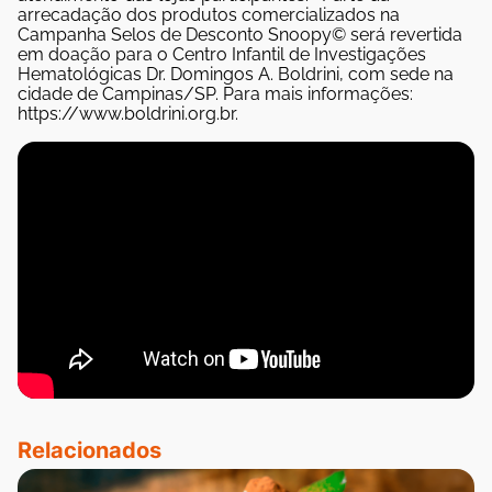
arrecadação dos produtos comercializados na
Campanha Selos de Desconto Snoopy© será revertida
em doação para o Centro Infantil de Investigações
Hematológicas Dr. Domingos A. Boldrini, com sede na
cidade de Campinas/SP. Para mais informações:
https://www.boldrini.org.br.
Relacionados