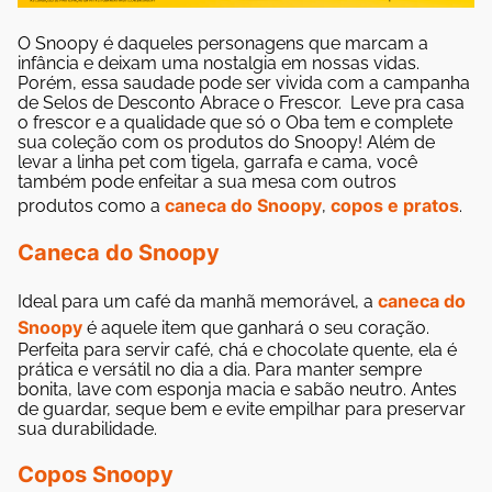
O Snoopy é daqueles personagens que marcam a
infância e deixam uma nostalgia em nossas vidas.
Porém, essa saudade pode ser vivida com a campanha
de Selos de
Desconto Abrace o Frescor.
Leve pra casa
o frescor e a qualidade que só o Oba tem e complete
sua coleção com os produtos do Snoopy! Além de
levar a linha pet com tigela, garrafa e cama, você
também pode enfeitar a sua mesa com outros
caneca do Snoopy
copos e pratos
produtos como a
,
.
Caneca do Snoopy
caneca do
Ideal para um café da manhã memorável, a
Snoopy
é aquele item que ganhará o seu coração.
Perfeita para servir café, chá e chocolate quente, ela é
prática e versátil no dia a dia. Para manter sempre
bonita, lave com esponja macia e sabão neutro. Antes
de guardar, seque bem e evite empilhar para preservar
sua durabilidade.
Copos Snoopy