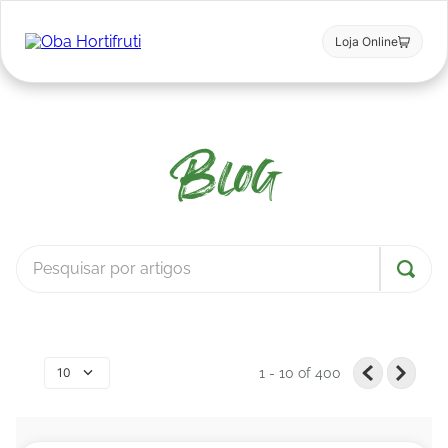
Loja Online
Blog
10
1 - 10
of
400