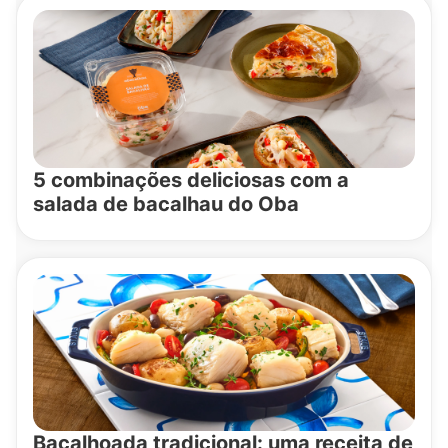
5 combinações deliciosas com a
salada de bacalhau do Oba
Bacalhoada tradicional: uma receita de