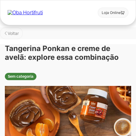
Loja Online
Voltar
Tangerina Ponkan e creme de
avelã: explore essa combinação
Sem categoria