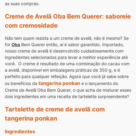
as suas compras.
Creme de Avelã Oba Bem Querer: saboreie
com cremosidade
Não tem quem resista a um creme de avelã, não é mesmo? Se
for
Oba
Bem Querer então, aí é sabor garantido. Importado,
nosso creme de avelã é desenvolvido cuidadosamente com
ingredientes selecionados para levar a melhor experiência até
você.
O creme é resultado de uma combinação do cacau com
a avelã, disponível em embalagens práticas de 350 g, e é
perfeito para qualquer refeição.
Agora que você já sabe sobre
tangerina ponkan
os benefícios da
e o lançamento do
Creme de Avelã Oba Bem Querer, o que acha de misturar esses
dois ingredientes em uma receita de tartelette surpreendente?
Tartelette de creme de avelã com
tangerina ponkan
Ingredientes