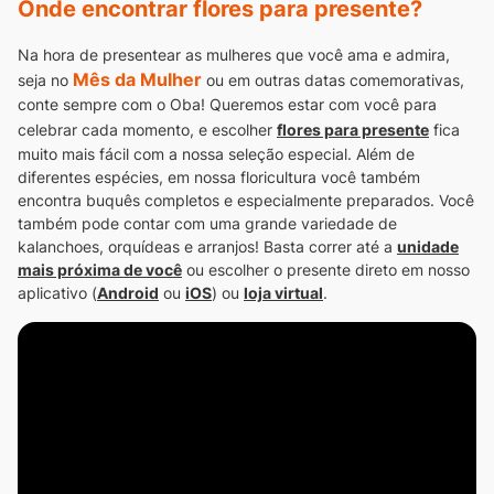
Onde encontrar flores para presente?
Na hora de presentear as mulheres que você ama e admira,
Mês da Mulher
seja no
ou em outras datas comemorativas,
conte sempre com o Oba!
Queremos estar com você para
celebrar cada momento, e escolher
flores para presente
fica
muito mais fácil com a nossa seleção especial.
Além de
diferentes espécies, em nossa floricultura você também
encontra buquês completos e especialmente preparados.
Você
também pode contar com uma grande variedade de
kalanchoes, orquídeas e arranjos! Basta correr até a
unidade
mais próxima de você
ou escolher o presente direto em nosso
aplicativo (
Android
ou
iOS
) ou
loja virtual
.