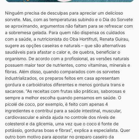
Ninguém precisa de desculpas para apreciar um delicioso
sorvete. Mas, com as temperaturas subindo e o Dia do Sorvete
se aproximando, argumentos não faltam para se refrescar com
a sobremesa gelada. Para quem não dispensa os cuidados
com a saúde, a nutricionista do Oba Hortifruti, Renata Guirau,
sugere as opções caseiras e naturais – que são alternativas
saudáveis para afastar o calor e, de quebra, beneficiar o
organismo.
De acordo com a profissional, as versões naturais
possuem maior teor de nutrientes, como vitaminas, minerais e
fibras. Além disso, quando comparados com os sorvetes
industrializados, os preparos feitos em casa apresentam
gordura e carboidratos diferentes e menos gordura trans e
sacarose.
“As receitas com frutas são práticas, saborosas e
sempre a melhor escolha quando pensamos em saúde. O
picolé de coco, por exemplo, é feito com apenas 4
ingredientes e contribui para a saúde intestinal, muscular,
cardiovascular e ainda ajuda no controle dos níveis de
colesterol e da glicemia, uma vez que o coco é fonte de
potássio, gorduras boas e fibras”, explica a especialista.
Quer
outro bom motivo para apostar no preparo caseiro da