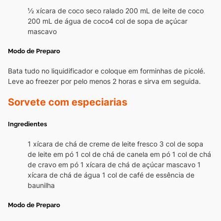
½ xícara de coco seco ralado
200 mL de leite de coco
200 mL de água de coco4 col de sopa de açúcar
mascavo
Modo de Preparo
Bata tudo no liquidificador e coloque em forminhas de picolé.
Leve ao freezer por pelo menos 2 horas e sirva em seguida.
Sorvete com especiarias
Ingredientes
1 xícara de chá de creme de leite fresco
3 col de sopa
de leite em pó
1 col de chá de canela em pó
1 col de chá
de cravo em pó
1 xícara de chá de açúcar mascavo
1
xícara de chá de água
1 col de café de essência de
baunilha
Modo de Preparo