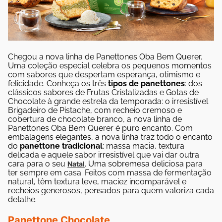
Chegou a nova linha de Panettones Oba Bem Querer.
Uma coleção especial celebra os pequenos momentos
com sabores que despertam esperança, otimismo e
felicidade.
Conheça os três
tipos de panettones
: dos
clássicos sabores de Frutas Cristalizadas e Gotas de
Chocolate à grande estrela da temporada: o irresistível
Brigadeiro de Pistache, com recheio cremoso e
cobertura de chocolate branco, a nova linha de
Panettones Oba Bem Querer é puro encanto.
Com
embalagens elegantes, a nova linha traz todo o encanto
do
panettone tradicional
: massa macia, textura
delicada e aquele sabor irresistível que vai dar outra
cara para o seu
. Uma sobremesa deliciosa para
Natal
ter sempre em casa.
Feitos com massa de fermentação
natural, têm textura leve, maciez incomparável e
recheios generosos, pensados para quem valoriza cada
detalhe.
Panettone Chocolate