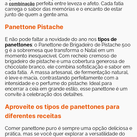
a
perfeita entre leveza e afeto. Cada fatia
combinação
carrega o sabor das memórias e o encanto de estar
junto de quem a gente ama.
Panettone Pistache
E não pode faltar a novidade do ano nos
tipos de
panettones
: o Panettone de Brigadeiro de Pistache 500
g é a sobremesa que transforma o Natal em um
momento inesquecível. Com recheio cremoso de
brigadeiro de pistache e uma cobertura generosa de
chocolate branco, ele combina sofisticação e sabor em
cada fatia.
A massa artesanal, de fermentação natural,
é leve e macia, contrastando perfeitamente com a
intensidade e o perfume do pistache. Ideal para
encerrar a ceia em grande estilo, esse panettone é um
convite à celebração dos detalhes.
Aproveite os tipos de panettones para
diferentes receitas
Comer panettone puro é sempre uma opção deliciosa e
prática, mas se você quer explorar a versatilidade do