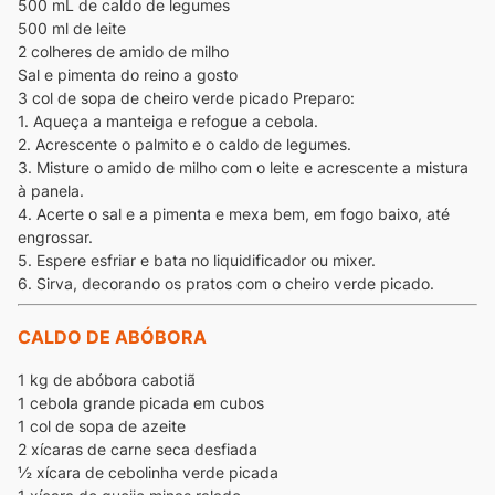
500 mL de caldo de legumes
500 ml de leite
2 colheres de amido de milho
Sal e pimenta do reino a gosto
3 col de sopa de cheiro verde picado
Preparo:
1. Aqueça a manteiga e refogue a cebola.
2. Acrescente o palmito e o caldo de legumes.
3. Misture o amido de milho com o leite e acrescente a mistura
à panela.
4. Acerte o sal e a pimenta e mexa bem, em fogo baixo, até
engrossar.
5. Espere esfriar e bata no liquidificador ou mixer.
6. Sirva, decorando os pratos com o cheiro verde picado.
CALDO DE ABÓBORA
1 kg de abóbora cabotiã
1 cebola grande picada em cubos
1 col de sopa de azeite
2 xícaras de carne seca desfiada
½ xícara de cebolinha verde picada