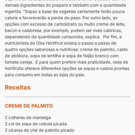
demais ingredientes do preparo e também com a quantidade
ingerida.
“Sopas a base de vegetais certamente terão pouca
caloria e favorecerão a perda de peso. Por outro lado, as
opções com excesso de carboidrato ou muito creme de leite,
bacon e calabresa, por exemplo, podem ser mais calóricas,
dependendo da quantidade consumida, explica.
Por fim, a
nutricionista do Oba Hortifruti ensina o passo a passo de
quatro opções saborosas e nutritivas: creme de palmito, caldo
de abóbora, sopa de lentilha e sopa de feijão branco com
tomate cereja.
E para quem preferir mais praticidade, rede de
hortifrútis oferece diferentes opções se sopas e caldos prontas
para consumo em todas as lojas do país.
Receitas
CREME DE PALMITO
2 colheres de manteiga
2 col de sopa de cebola picada
2 xícaras de chá de palmito picado