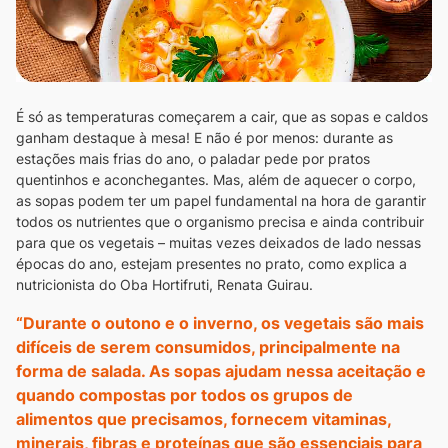
É só as temperaturas começarem a cair, que as sopas e caldos
ganham destaque à mesa! E não é por menos: durante as
estações mais frias do ano, o paladar pede por pratos
quentinhos e aconchegantes. Mas, além de aquecer o corpo,
as sopas podem ter um papel fundamental na hora de garantir
todos os nutrientes que o organismo precisa e ainda contribuir
para que os vegetais – muitas vezes deixados de lado nessas
épocas do ano, estejam presentes no prato, como explica a
nutricionista do Oba Hortifruti, Renata Guirau.
“Durante o outono e o inverno, os vegetais são mais
difíceis de serem consumidos, principalmente na
forma de salada. As sopas ajudam nessa aceitação e
quando compostas por todos os grupos de
alimentos que precisamos, fornecem vitaminas,
minerais, fibras e proteínas que são essenciais para