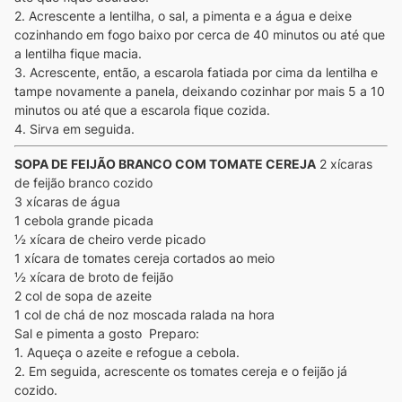
2. Acrescente a lentilha, o sal, a pimenta e a água e deixe
cozinhando em fogo baixo por cerca de 40 minutos ou até que
a lentilha fique macia.
3. Acrescente, então, a escarola fatiada por cima da lentilha e
tampe novamente a panela, deixando cozinhar por mais 5 a 10
minutos ou até que a escarola fique cozida.
4. Sirva em seguida.
SOPA DE FEIJÃO BRANCO COM TOMATE CEREJA
2 xícaras
de feijão branco cozido
3 xícaras de água
1 cebola grande picada
½ xícara de cheiro verde picado
1 xícara de tomates cereja cortados ao meio
½ xícara de broto de feijão
2 col de sopa de azeite
1 col de chá de noz moscada ralada na hora
Sal e pimenta a gosto
Preparo:
1. Aqueça o azeite e refogue a cebola.
2. Em seguida, acrescente os tomates cereja e o feijão já
cozido.