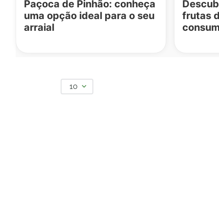
Paçoca de Pinhão: conheça
Descubr
uma opção ideal para o seu
frutas 
arraial
consum
10