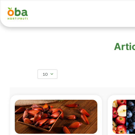
Arti
10