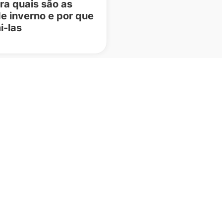
a quais são as
de inverno e por que
i-las