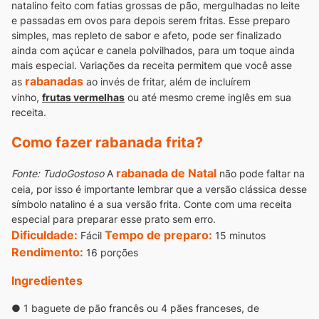
natalino feito com fatias grossas de pão, mergulhadas no leite
e passadas em ovos para depois serem fritas.
Esse preparo
simples, mas repleto de sabor e afeto, pode ser finalizado
ainda com açúcar e canela polvilhados, para um toque ainda
mais especial.
Variações da receita permitem que você asse
rabanadas
as
ao invés de fritar, além de incluírem
vinho,
frutas vermelhas
ou até mesmo creme inglês em sua
receita.
Como fazer rabanada frita?
rabanada de Natal
Fonte: TudoGostoso
A
não pode faltar na
ceia, por isso é importante lembrar que a versão clássica desse
símbolo natalino é a sua versão frita. Conte com uma receita
especial para preparar esse prato sem erro.
Dificuldade:
Tempo de preparo:
Fácil
15 minutos
Rendimento:
16 porções
Ingredientes
● 1 baguete de pão francês ou 4 pães franceses, de