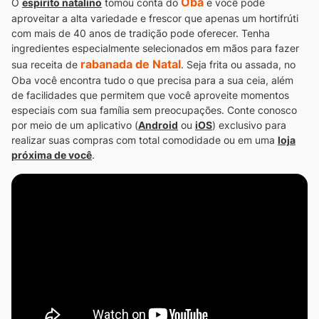
Oba
O
espírito natalino
tomou conta do
e você pode
aproveitar a alta variedade e frescor que apenas um hortifrúti
com mais de 40 anos de tradição pode oferecer.
Tenha
ingredientes especialmente selecionados em mãos para fazer
rabanada de Natal
sua receita de
. Seja frita ou assada, no
Oba você encontra tudo o que precisa para a sua ceia, além
de facilidades que permitem que você aproveite momentos
especiais com sua família sem preocupações.
Conte conosco
por meio de um aplicativo (
Android
ou
iOS
) exclusivo para
realizar suas compras com total comodidade ou em uma
loja
próxima de você
.