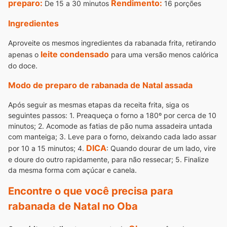
preparo:
Rendimento:
De 15 a 30 minutos
16 porções
Ingredientes
Aproveite os mesmos ingredientes da rabanada frita, retirando
leite condensado
apenas o
para uma versão menos calórica
do doce.
Modo de preparo de rabanada de Natal assada
Após seguir as mesmas etapas da receita frita, siga os
seguintes passos:
1. Preaqueça o forno a 180º por cerca de 10
minutos;
2. Acomode as fatias de pão numa assadeira untada
com manteiga;
3. Leve para o forno, deixando cada lado assar
DICA
por 10 a 15 minutos;
4.
: Quando dourar de um lado, vire
e doure do outro rapidamente, para não ressecar;
5. Finalize
da mesma forma com açúcar e canela.
Encontre o que você precisa para
rabanada de Natal no Oba