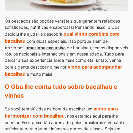
Os pescados são opções versáteis que garantem refeições
sofisticadas, nutritivas e saborosas! Pensando nisso, o Oba
qual vinho combina com
decidiu lhe ajudar a descobrir
bacalhau
com dicas especiais.
Isso porque além de
trazermos
uma linha exclusiva
de bacalhau, temos disponíveis
rótulos nacionais e internacionais em nossa adega. Tudo para
deixar a sua experiência ainda mais completa!
Então, venha
vinho para acompanhar
com a gente descobrir o melhor
bacalhau
e muito mais!
O Oba lhe conta tudo sobre bacalhau e
vinhos
vinho para
Se você tem dúvidas na hora de escolher um
harmonizar com bacalhau
, nós estamos aqui para lhe
orientar.
Esse peixe tão apreciado pelos brasileiros é versátil o
suficiente para garantir inúmeros pratos deliciosos. Seja em