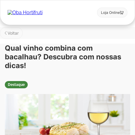
Loja Online
Voltar
Qual vinho combina com
bacalhau? Descubra com nossas
dicas!
Destaque