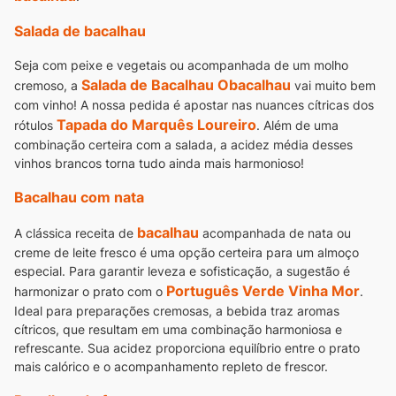
Salada de bacalhau
Seja com peixe e vegetais ou acompanhada de um molho
Salada de Bacalhau Obacalhau
cremoso, a
vai muito bem
com vinho! A nossa pedida é apostar nas nuances cítricas dos
Tapada do Marquês Loureiro
rótulos
.
Além de uma
combinação certeira com a salada, a acidez média desses
vinhos brancos torna tudo ainda mais harmonioso!
Bacalhau com nata
bacalhau
A clássica receita de
acompanhada de nata ou
creme de leite fresco é uma opção certeira para um almoço
especial. Para garantir leveza e sofisticação, a sugestão é
Português Verde Vinha Mor
harmonizar o prato com o
.
Ideal para preparações cremosas, a bebida traz aromas
cítricos, que resultam em uma combinação harmoniosa e
refrescante. Sua acidez proporciona equilíbrio entre o prato
mais calórico e o acompanhamento repleto de frescor.