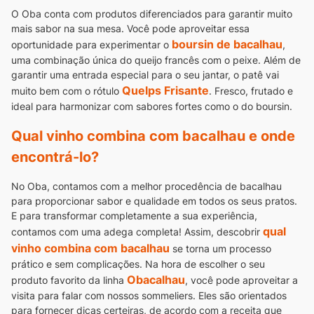
O Oba conta com produtos diferenciados para garantir muito
mais sabor na sua mesa. Você pode aproveitar essa
boursin de bacalhau
oportunidade para experimentar o
,
uma combinação única do queijo francês com o peixe.
Além de
garantir uma entrada especial para o seu jantar, o patê vai
Quelps Frisante
muito bem com o rótulo
. Fresco, frutado e
ideal para harmonizar com sabores fortes como o do boursin.
Qual vinho combina com bacalhau e onde
encontrá-lo?
No Oba, contamos com a melhor procedência de bacalhau
para proporcionar sabor e qualidade em todos os seus pratos.
E para transformar completamente a sua experiência,
qual
contamos com uma adega completa!
Assim, descobrir
vinho combina com bacalhau
se torna um processo
prático e sem complicações. Na hora de escolher o seu
Obacalhau
produto favorito da linha
, você pode aproveitar a
visita para falar com nossos sommeliers.
Eles são orientados
para fornecer dicas certeiras, de acordo com a receita que