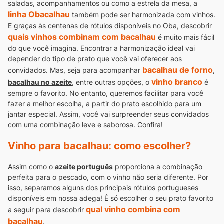
saladas, acompanhamentos ou como a estrela da mesa, a
linha Obacalhau
também pode ser harmonizada com vinhos.
E graças às centenas de rótulos disponíveis no Oba, descobrir
quais vinhos combinam com bacalhau
é muito mais fácil
do que você imagina.
Encontrar a harmonização ideal vai
depender do tipo de prato que você vai oferecer aos
bacalhau de forno
convidados. Mas, seja para acompanhar
,
vinho branco
bacalhau no azeite
, entre outras opções, o
é
sempre o favorito.
No entanto, queremos facilitar para você
fazer a melhor escolha, a partir do prato escolhido para um
jantar especial. Assim, você vai surpreender seus convidados
com uma combinação leve e saborosa. Confira!
Vinho para bacalhau: como escolher?
Assim como o
azeite português
proporciona a combinação
perfeita para o pescado, com o vinho não seria diferente. Por
isso, separamos alguns dos principais rótulos portugueses
disponíveis em nossa adega!
É só escolher o seu prato favorito
qual vinho combina com
a seguir para descobrir
bacalhau
.