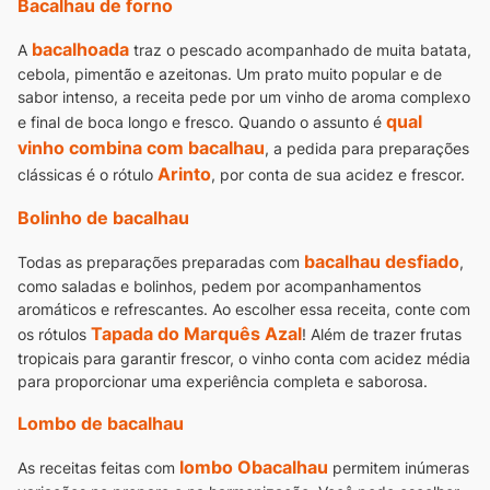
Bacalhau de forno
bacalhoada
A
traz o pescado acompanhado de muita batata,
cebola, pimentão e azeitonas. Um prato muito popular e de
sabor intenso, a receita pede por um vinho de aroma complexo
qual
e final de boca longo e fresco.
Quando o assunto é
vinho combina com bacalhau
, a pedida para preparações
Arinto
clássicas é o rótulo
, por conta de sua acidez e frescor.
Bolinho de bacalhau
bacalhau desfiado
Todas as preparações preparadas com
,
como saladas e bolinhos, pedem por acompanhamentos
aromáticos e refrescantes.
Ao escolher essa receita, conte com
Tapada do Marquês Azal
os rótulos
! Além de trazer frutas
tropicais para garantir frescor, o vinho conta com acidez média
para proporcionar uma experiência completa e saborosa.
Lombo de bacalhau
lombo Obacalhau
As receitas feitas com
permitem inúmeras