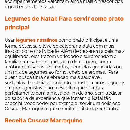
acompanhamentos valorizam ainda mais o frescor dos
ingredientes da estação.
Legumes de Natal: Para servir como prato
principal
legumes natalinos
Usar
como prato principal é uma
forma deliciosa e leve de celebrar a data com mais
frescor, cor e criatividade. Além de deixarem a ceia mais
equilibrada, eles trazem variedade e surpreendem a
família com sabores que saem do comum, como
abóboras assadas recheadas, berinjelas gratinadas ou
um mix de legumes ao forno, cheio de aromas.
Para
quem busca uma celebração mais saudável,
sustentável e cheia de cuidado, transformar os legumes
em protagonistas é uma escolha que combina
perfeitamente com a mesa de fim de ano, sem abdicar
do sabor e da experiência que tornam o Natal tão
especial.
Você pode, por exemplo, servir um delicioso
Cuscuz Marroquino que é muito fácil de fazer. Confira!
Receita Cuscuz Marroquino