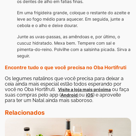
os dentes de alho em fatias finas.
Em uma frigideira grande, coloque o restante do azeite e
leve ao fogo médio para aquecer. Em seguida, junte a
cebola e o alho e deixe dourar.
Junte as uvas-passas, as amêndoas e, por último, o
cuscuz hidratado. Mexa bem. Tempere com sal e
pimenta-do-reino.
Polvilhe com a salsinha picada. Sirva a
seguir.
Encontre tudo o que você precisa no Oba Hortifruti
Os legumes natalinos que você precisa para deixar a
ceia ainda mais especial estão todos esperando por
você no Oba Hortifruti.
ou faça
Visite a loja mais próxima
suas compras pelo app (
ou
) e aproveite
Android
iOS
para ter um Natal ainda mais saboroso.
Relacionados