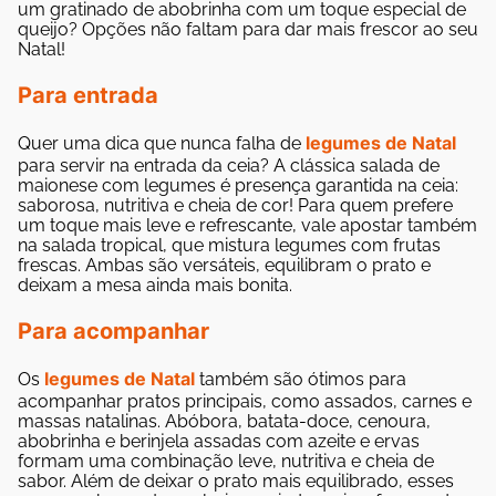
um gratinado de abobrinha com um toque especial de
queijo? Opções não faltam para dar mais frescor ao seu
Natal!
Para entrada
legumes de Natal
Quer uma dica que nunca falha de
para servir na entrada da ceia? A clássica salada de
maionese com legumes é presença garantida na ceia:
saborosa, nutritiva e cheia de cor! Para quem prefere
um toque mais leve e refrescante, vale apostar também
na salada tropical, que mistura legumes com frutas
frescas. Ambas são versáteis, equilibram o prato e
deixam a mesa ainda mais bonita.
Para acompanhar
legumes de Natal
Os
também são ótimos para
acompanhar pratos principais, como assados, carnes e
massas natalinas. Abóbora, batata-doce, cenoura,
abobrinha e berinjela assadas com azeite e ervas
formam uma combinação leve, nutritiva e cheia de
sabor. Além de deixar o prato mais equilibrado, esses