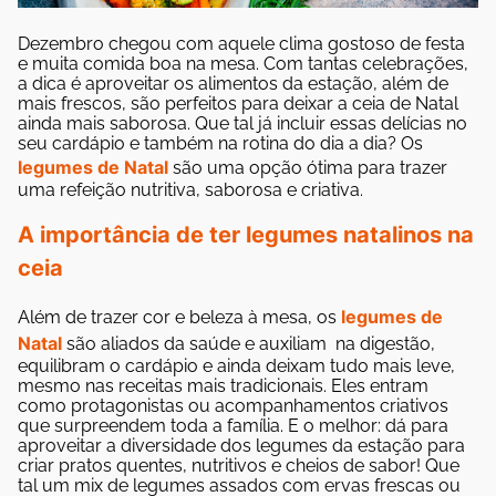
Dezembro chegou com aquele clima gostoso de festa
e muita comida boa na mesa. Com tantas celebrações,
a dica é aproveitar os alimentos da estação, além de
mais frescos, são perfeitos para deixar a ceia de Natal
ainda mais saborosa. Que tal já incluir essas delícias no
seu cardápio e também na rotina do dia a dia?
Os
legumes de Natal
são uma opção ótima para trazer
uma refeição nutritiva, saborosa e criativa.
A importância de ter legumes natalinos na
ceia
legumes de
Além de trazer cor e beleza à mesa, os
Natal
são aliados da saúde e auxiliam na digestão,
equilibram o cardápio e ainda deixam tudo mais leve,
mesmo nas receitas mais tradicionais. Eles entram
como protagonistas ou acompanhamentos criativos
que surpreendem toda a família.
E o melhor: dá para
aproveitar a diversidade dos legumes da estação para
criar pratos quentes, nutritivos e cheios de sabor! Que
tal um mix de legumes assados com ervas frescas ou