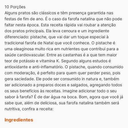
10 Porções
Alguns pratos são clássicos e têm presença garantida nas
festas de fim de ano. É o caso da farofa natalina que não pode
faltar nesta época. Esta receita rápida vai roubar a atenção
dos pratos principais. Ela leva cenoura e um ingrediente
diferenciado: pistache, que vai dar um toque especial à
tradicional farofa de Natal que você conhece.
O pistache é
uma oleaginosa muito rica em nutrientes que contribui para a
saúde cardiovascular. Entre as castanhas é a que tem maior
teor de potássio e vitamina K. Segundo alguns estudos é
antioxidante e anti-inflamatório. O pistache, quando consumido
com moderação, é perfeito para quem quer perder peso, pois
gera saciedade. Ele pode ser consumido in natura e, também
ser adicionado a preparos doces e salgados, agregando todos
os seus benefícios às receitas. Imagine adicionar todo o seu
sabor à farofa? É de dar água na boca. Bom, agora que você já
sabe que, além de deliciosa, sua farofa natalina também será
nutritiva, confira a receita:
Ingredientes