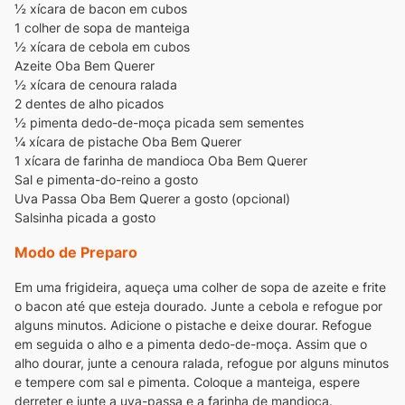
½ xícara de bacon em cubos
1 colher de sopa de manteiga
½ xícara de cebola em cubos
Azeite Oba Bem Querer
½ xícara de cenoura ralada
2 dentes de alho picados
½ pimenta dedo-de-moça picada sem sementes
¼ xícara de pistache Oba Bem Querer
1 xícara de farinha de mandioca Oba Bem Querer
Sal e pimenta-do-reino a gosto
Uva Passa Oba Bem Querer a gosto (opcional)
Salsinha picada a gosto
Modo de Preparo
Em uma frigideira, aqueça uma colher de sopa de azeite e frite
o bacon até que esteja dourado. Junte a cebola e refogue por
alguns minutos. Adicione o pistache e deixe dourar. Refogue
em seguida o alho e a pimenta dedo-de-moça. Assim que o
alho dourar, junte a cenoura ralada, refogue por alguns minutos
e tempere com sal e pimenta. Coloque a manteiga, espere
derreter e junte a uva-passa e a farinha de mandioca.