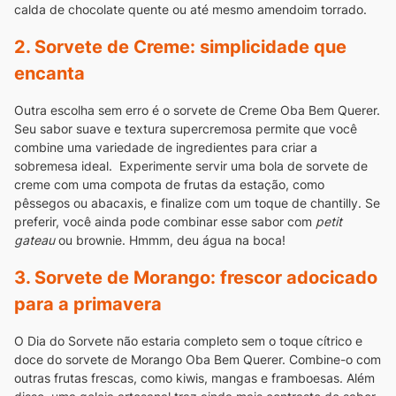
calda de chocolate quente ou até mesmo amendoim torrado.
2. Sorvete de Creme: simplicidade que
encanta
Outra escolha sem erro é o sorvete de Creme Oba Bem Querer.
Seu sabor suave e textura supercremosa permite que você
combine uma variedade de ingredientes para criar a
sobremesa ideal.
Experimente servir uma bola de sorvete de
creme com uma compota de frutas da estação, como
pêssegos ou abacaxis, e finalize com um toque de chantilly. Se
preferir, você ainda pode combinar esse sabor com
petit
gateau
ou brownie. Hmmm, deu água na boca!
3. Sorvete de Morango: frescor adocicado
para a primavera
O Dia do Sorvete não estaria completo sem o toque cítrico e
doce do sorvete de Morango Oba Bem Querer. Combine-o com
outras frutas frescas, como kiwis, mangas e framboesas. Além