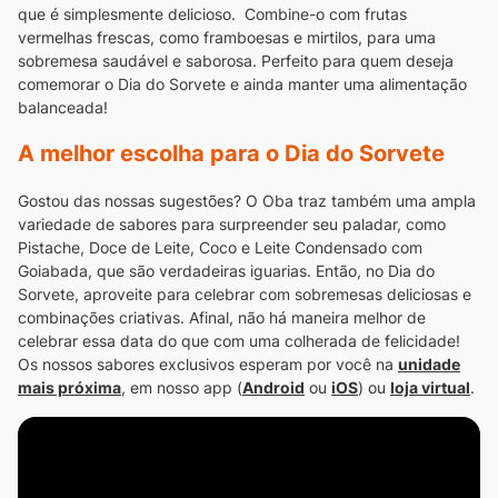
que é simplesmente delicioso.
Combine-o com frutas
vermelhas frescas, como framboesas e mirtilos, para uma
sobremesa saudável e saborosa. Perfeito para quem deseja
comemorar o Dia do Sorvete e ainda manter uma alimentação
balanceada!
A melhor escolha para o Dia do Sorvete
Gostou das nossas sugestões? O Oba traz também uma ampla
variedade de sabores para surpreender seu paladar, como
Pistache, Doce de Leite, Coco e Leite Condensado com
Goiabada, que são verdadeiras iguarias.
Então, no Dia do
Sorvete, aproveite para celebrar com sobremesas deliciosas e
combinações criativas. Afinal, não há maneira melhor de
celebrar essa data do que com uma colherada de felicidade!
Os nossos sabores exclusivos esperam por você na
unidade
mais próxima
, em nosso app (
Android
ou
iOS
) ou
loja virtual
.