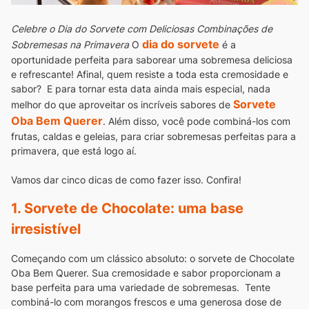
Celebre o Dia do Sorvete com Deliciosas Combinações de
dia do sorvete
Sobremesas na Primavera
O
é a
oportunidade perfeita para saborear uma sobremesa deliciosa
e refrescante! Afinal, quem resiste a toda esta cremosidade e
sabor?
E para tornar esta data ainda mais especial, nada
Sorvete
melhor do que aproveitar os incríveis sabores de
Oba Bem Querer
. Além disso, você pode
combiná-los com
frutas, caldas e geleias, para criar sobremesas perfeitas para a
primavera, que está logo aí.
Vamos dar cinco dicas de como fazer isso. Confira!
1. Sorvete de Chocolate: uma base
irresistível
Começando com um clássico absoluto: o sorvete de Chocolate
Oba Bem Querer. Sua cremosidade e sabor proporcionam a
base perfeita para uma variedade de sobremesas.
Tente
combiná-lo com morangos frescos e uma generosa dose de