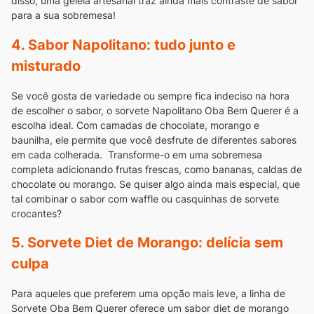
disso, uma geleia artesanal traz ainda mais contraste de sabor
para a sua sobremesa!
4. Sabor Napolitano: tudo junto e
misturado
Se você gosta de variedade ou sempre fica indeciso na hora
de escolher o sabor, o sorvete Napolitano Oba Bem Querer é a
escolha ideal. Com camadas de chocolate, morango e
baunilha, ele permite que você desfrute de diferentes sabores
em cada colherada.
Transforme-o em uma sobremesa
completa adicionando frutas frescas, como bananas, caldas de
chocolate ou morango. Se quiser algo ainda mais especial, que
tal combinar o sabor com waffle ou casquinhas de sorvete
crocantes?
5. Sorvete Diet de Morango: delícia sem
culpa
Para aqueles que preferem uma opção mais leve, a linha de
Sorvete Oba Bem Querer oferece um sabor diet de morango