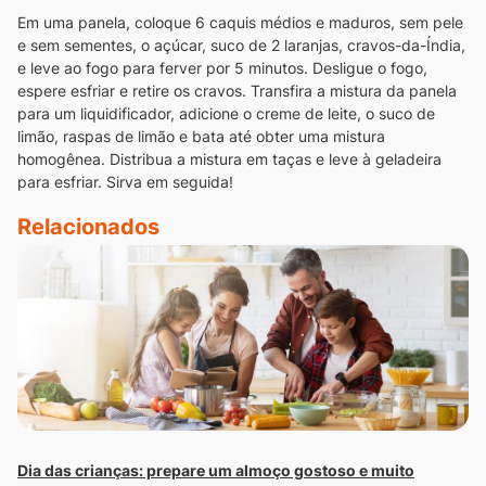
Em uma panela, coloque 6 caquis médios e maduros, sem pele
e sem sementes, o açúcar, suco de 2 laranjas, cravos-da-Índia,
e leve ao fogo para ferver por 5 minutos. Desligue o fogo,
espere esfriar e retire os cravos. Transfira a mistura da panela
para um liquidificador, adicione o creme de leite, o suco de
limão, raspas de limão e bata até obter uma mistura
homogênea. Distribua a mistura em taças e leve à geladeira
para esfriar. Sirva em seguida!
Relacionados
Dia das crianças: prepare um almoço gostoso e muito