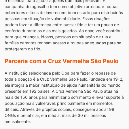
e essencial para ajudar aqueles que mais precisam. A
campanha do agasalho tem como objetivo arrecadar roupas,
cobertores e itens de inverno em bom estado para distribuir às
pessoas em situação de vulnerabilidade.
Essas doações
podem fazer a diferença entre passar frio e ter um pouco de
conforto durante os dias mais gelados. Ao doar, você contribui
para que crianças, idosos, pessoas em situação de rua e
famílias carentes tenham acesso a roupas adequadas para se
protegerem do frio.
Parceria com a Cruz Vermelha São Paulo
A instituição selecionada pelo Oba para fazer o repasse de
toda a doação é a Cruz Vermelha São Paulo.Fundada em 1912,
ela integra a maior instituição de ajuda humanitária do mundo,
presente em 192 países.
A Cruz Vermelha São Paulo atua há
mais de 150 anos para minimizar o sofrimento e levar suporte à
população mais vulnerável, principalmente em momentos
difíceis. Através de projetos sociais, conseguem apoiar 99
ONGs e beneficiar, em média, mais de 30 mil pessoas
mensalmente.