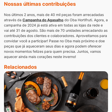
Nossas últimas contribuições
Nos últimos 2 anos, mais de 40 mil peças foram arrecadadas
através da
Campanha do Agasalho
do Oba Hortifruti. Agora, a
campanha de 2024 já está ativa em todas as lojas da rede e
vai até 31 de agosto.
São mais de 70 unidades arrecadando as
contribuições dos clientes e colaboradores. Aproveitamos para
convidar você a participar! Passe no Oba mais próximo e doe
peças que já aqueceram seus dias e agora podem oferecer
novos momentos felizes para quem precisa.
Juntos, vamos
aquecer ainda mais corações neste inverno!
Relacionados
te