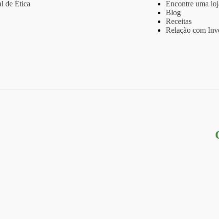
l de Ética
Encontre uma loj
Blog
Receitas
Relação com Inve