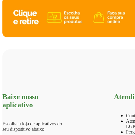
Baixe nosso
Atend
aplicativo
Cont
Aten
Escolha a loja de aplicativos do
LG
seu dispositivo abaixo
Perg