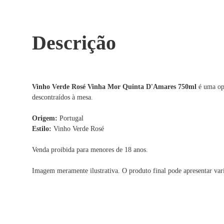
Descrição
Vinho Verde Rosé Vinha Mor Quinta D'Amares 750ml
é uma opç
descontraídos à mesa.
Origem:
Portugal
Estilo:
Vinho Verde Rosé
Venda proibida para menores de 18 anos.
Imagem meramente ilustrativa. O produto final pode apresentar var