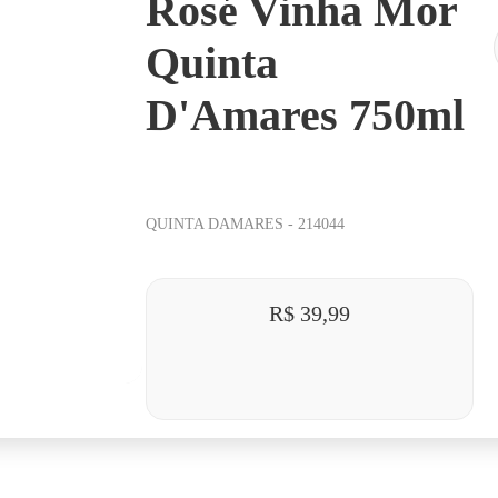
Rosé Vinha Mor
Quinta
D'Amares 750ml
QUINTA DAMARES
-
214044
R$ 39,99