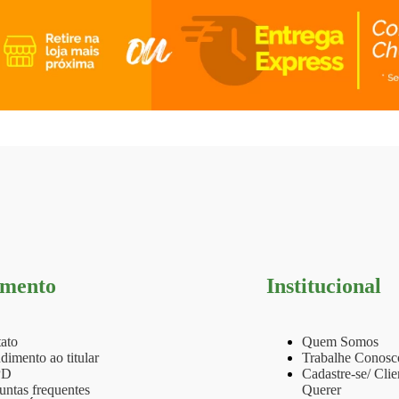
imento
Institucional
ato
Quem Somos
dimento ao titular
Trabalhe Conosc
PD
Cadastre-se/ Cli
untas frequentes
Querer