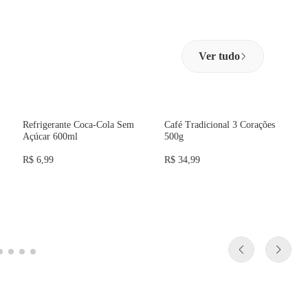
Ver tudo
ZERO AÇÚCAR
Refrigerante Coca-Cola Sem
Café Tradicional 3 Corações
Açúcar 600ml
500g
R$ 6,99
R$ 34,99