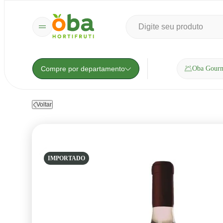
Compre por departamento
Oba Gour
Voltar
IMPORTADO