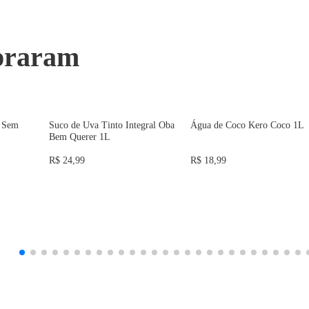
praram
a Sem
Suco de Uva Tinto Integral Oba
Água de Coco Kero Coco 1L
Bem Querer 1L
R$ 24,99
R$ 18,99