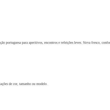
ão portuguesa para aperitivos, encontros e refeições leves. Sirva fresco, co
iações de cor, tamanho ou modelo.