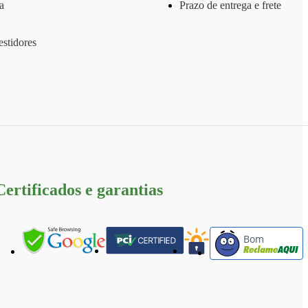
a
Prazo de entrega e frete
stidores
Certificados e garantias
Bom