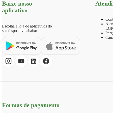
Baixe nosso
Atend
aplicativo
Cont
Aten
Escolha a loja de aplicativos do
LG
seu dispositivo abaixo
Perg
Cana
Formas de pagamento