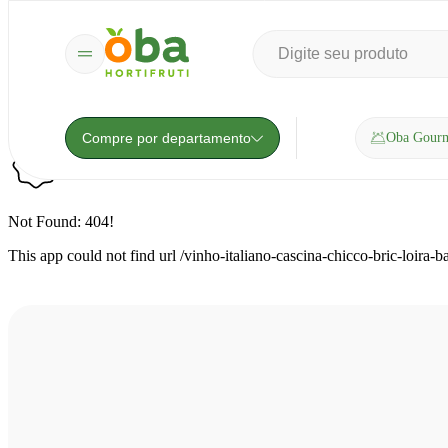
Compre por departamento
Oba Gour
Not Found: 404!
This app could not find url /vinho-italiano-cascina-chicco-bric-lo