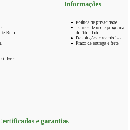
Informações
Política de privacidade
o
Termos de uso e programa
ente Bem
de fidelidade
Devoluções e reembolso
a
Prazo de entrega e frete
stidores
Certificados e garantias