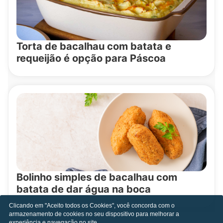
Torta de bacalhau com batata e
requeijão é opção para Páscoa
Bolinho simples de bacalhau com
batata de dar água na boca
Clicando em "Aceito todos os Cookies", você concorda com o
armazenamento de cookies no seu dispositivo para melhorar a
experiência e navegação no site.