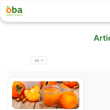
Arti
10