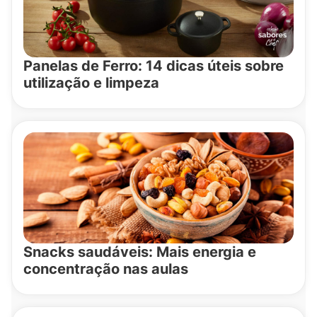
Panelas de Ferro: 14 dicas úteis sobre
utilização e limpeza
Snacks saudáveis: Mais energia e
concentração nas aulas