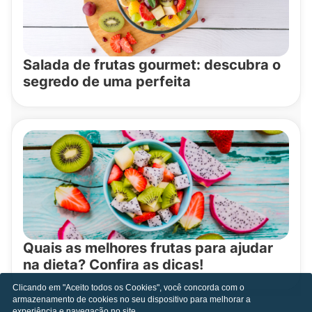
Salada de frutas gourmet: descubra o
segredo de uma perfeita
Quais as melhores frutas para ajudar
na dieta? Confira as dicas!
Clicando em "Aceito todos os Cookies", você concorda com o
armazenamento de cookies no seu dispositivo para melhorar a
experiência e navegação no site.