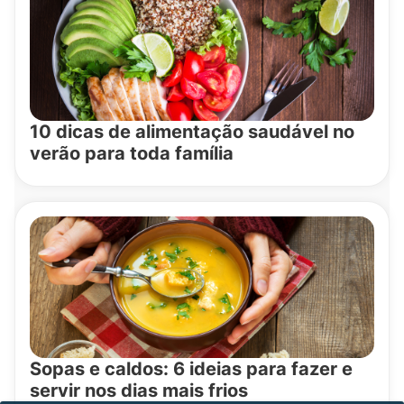
10 dicas de alimentação saudável no
verão para toda família
Sopas e caldos: 6 ideias para fazer e
servir nos dias mais frios