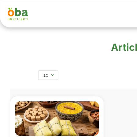
Artic
10