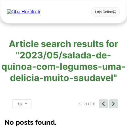
Loja Online
Article search results for
"2023/05/salada-de-
quinoa-com-legumes-uma-
delicia-muito-saudavel"
10
1 - 0
of
0
No posts found.