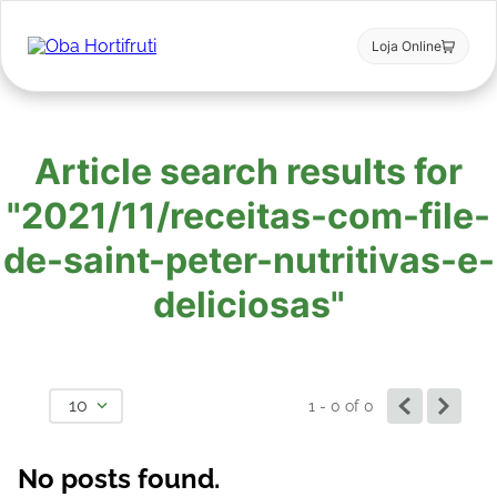
Loja Online
Article search results for
"2021/11/receitas-com-file-
de-saint-peter-nutritivas-e-
deliciosas"
10
1 - 0
of
0
No posts found.