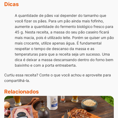
Dicas
A quantidade de pães vai depender do tamanho que
você fizer os pães.
Para um pão ainda mais fofinho,
aumente a quantidade do fermento biológico fresco para
45 g.
Nesta receita, a massa do seu pão caseiro ficará
mais macia, pois é utilizado leite. Porém se quiser um pão
mais crocante, utilize apenas água.
É fundamental
respeitar o tempo de descanso da massa e as
temperaturas para que a receita seja um sucesso. Uma
dica é deixar a massa descansando dentro do forno bem
baixinho e com a porta entreaberta.
Curtiu essa receita? Conte o que você achou e aproveite para
compartilhá-la.
Relacionados