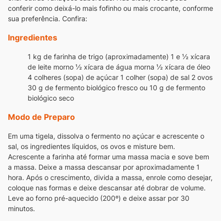
conferir como deixá-lo mais fofinho ou mais crocante, conforme
sua preferência. Confira:
Ingredientes
1 kg de farinha de trigo (aproximadamente)
1 e ½ xícara
de leite morno
½ xícara de água morna
½ xícara de óleo
4 colheres (sopa) de açúcar
1 colher (sopa) de sal
2 ovos
30 g de fermento biológico fresco ou 10 g de fermento
biológico seco
Modo de Preparo
Em uma tigela, dissolva o fermento no açúcar e acrescente o
sal, os ingredientes líquidos, os ovos e misture bem.
Acrescente a farinha até formar uma massa macia e sove bem
a massa. Deixe a massa descansar por aproximadamente 1
hora. Após o crescimento, divida a massa, enrole como desejar,
coloque nas formas e deixe descansar até dobrar de volume.
Leve ao forno pré-aquecido (200º) e deixe assar por 30
minutos.