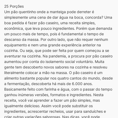
25 Porções
Um pão quentinho onde a manteiga pode derreter é
simplesmente uma cena de dar água na boca, concorda? Uma
boa pedida é fazer pão caseiro, uma receita simples,
econômica, que leva pouco ingredientes. Porém que demanda
um pouco mais de tempo, pois é fundamental o tempo de
descanso da massa. Por outro lado, que não requer nenhum
equipamento e nem uma grande experiência anterior na
cozinha. Ou seja, que pode ser feita por quem começou a se
aventurar na cozinha. Na pandemia, a procura por pão caseiro
aumentou por conta do isolamento social voluntário. Muita
gente tem descoberto novos sabores na cozinha e resolveu
literalmente colocar a mão na massa.
O pão caseiro é um
alimento bastante popular nos quatro cantos do mundo, desde
a fermentação, descoberta há mais de 6.000 anos.
Basicamente feito com farinha e água, com o passar do tempo
ganhou inúmeras versões, formatos e ingredientes. Nesta
receita, você vai aprender a fazer um pão simples, mas
igualmente delicioso. Assim você pode substituir os
ingredientes, acrescentar recheios, usar para sanduíches e
criar outras variações saborosas. Nas dicas, você pode